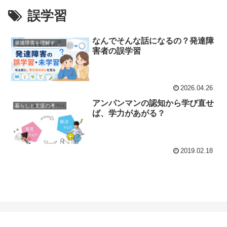
誤学習
なんでそんな話になるの？発達障
発達障害を理解する本
害者の誤学習
2026.04.26
アンパンマンの認知から学び直せ
暮らしと支援の考え方
ば、学力があがる？
2019.02.18