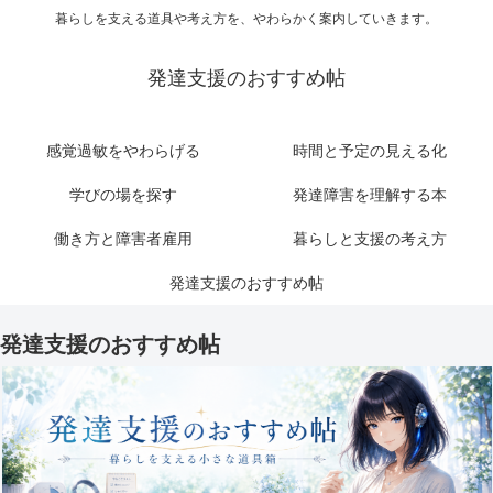
暮らしを支える道具や考え方を、やわらかく案内していきます。
発達支援のおすすめ帖
感覚過敏をやわらげる
時間と予定の見える化
学びの場を探す
発達障害を理解する本
働き方と障害者雇用
暮らしと支援の考え方
発達支援のおすすめ帖
発達支援のおすすめ帖