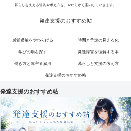
暮らしを支える道具や考え方を、やわらかく案内していきます。
発達支援のおすすめ帖
感覚過敏をやわらげる
時間と予定の見える化
学びの場を探す
発達障害を理解する本
働き方と障害者雇用
暮らしと支援の考え方
発達支援のおすすめ帖
発達支援のおすすめ帖